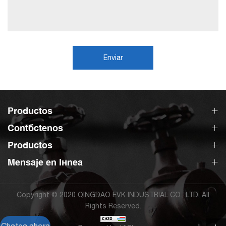
Enviar
Productos
Contáctenos
Productos
Mensaje en línea
Copyright © 2020 QINGDAO EVK INDUSTRIAL CO., LTD, All
Rights Reserved.