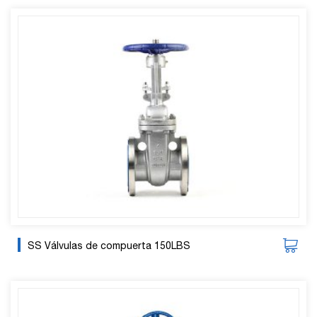
SS Válvulas de compuerta 150LBS