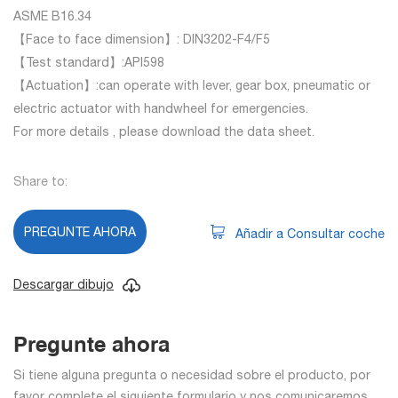
ASME B16.34
【Face to face dimension】: DIN3202-F4/F5
【Test standard】:API598
【Actuation】:can operate with lever, gear box, pneumatic or
electric actuator with handwheel for emergencies.
For more details , please download the data sheet.
Share to:
PREGUNTE AHORA
Añadir a Consultar coche
Descargar dibujo
Pregunte ahora
Si tiene alguna pregunta o necesidad sobre el producto, por
favor complete el siguiente formulario y nos comunicaremos