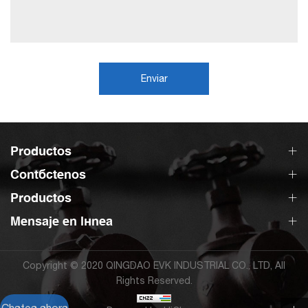
Enviar
Productos
Contáctenos
Productos
Mensaje en línea
Copyright © 2020 QINGDAO EVK INDUSTRIAL CO., LTD, All
Rights Reserved.