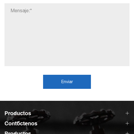
Enviar
Productos
Contáctenos
Productos