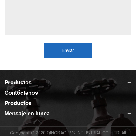
Enviar
Productos
Contáctenos
Productos
Mensaje en línea
Copyright © 2020 QINGDAO EVK INDUSTRIAL CO., LTD, All