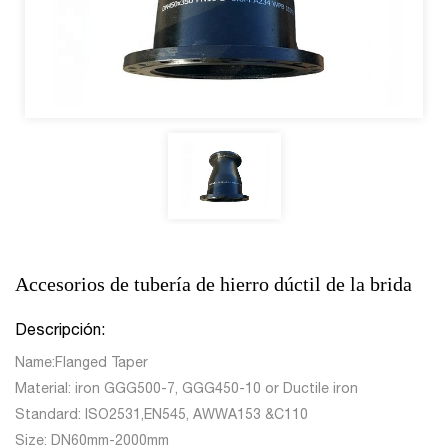
Accesorios de tubería de hierro dúctil de la brida
Descripción:
Name:Flanged Taper
Material: iron GGG500-7, GGG450-10 or Ductile iron
Standard: ISO2531,EN545, AWWA153 &C110
Size: DN60mm-2000mm