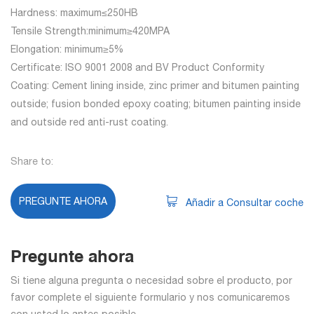
Hardness: maximum≤250HB
Tensile Strength:minimum≥420MPA
Elongation: minimum≥5%
Certificate: ISO 9001 2008 and BV Product Conformity
Coating: Cement lining inside, zinc primer and bitumen painting
outside; fusion bonded epoxy coating; bitumen painting inside
and outside red anti-rust coating.
Share to:
PREGUNTE AHORA
Añadir a Consultar coche
Pregunte ahora
Si tiene alguna pregunta o necesidad sobre el producto, por
favor complete el siguiente formulario y nos comunicaremos