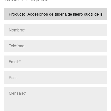
con usted lo antes posible.