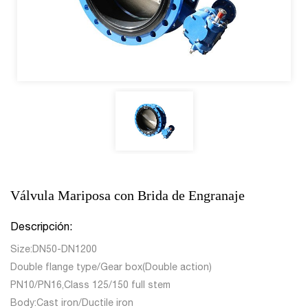
Válvula Mariposa con Brida de Engranaje
Descripción:
Size:DN50-DN1200
Double flange type/Gear box(Double action)
PN10/PN16,Class 125/150 full stem
Body:Cast iron/Ductile iron