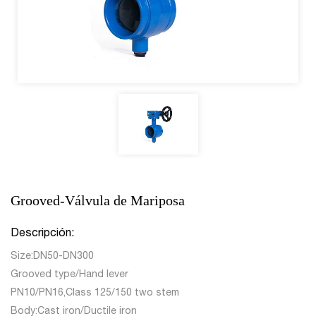
Grooved-Válvula de Mariposa
Descripción:
Size:DN50-DN300
Grooved type/Hand lever
PN10/PN16,Class 125/150 two stem
Body:Cast iron/Ductile iron