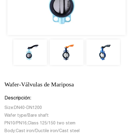
Wafer-Válvulas de Mariposa
Descripción:
Size:DN40-DN1200
Wafer type/Bare shaft
PN10/PN16,Class 125/150 two stem
Body:Cast iron/Ductile iron/Cast steel