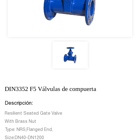
DIN3352 F5 Válvulas de compuerta
Descripción:
Resilient Seated Gate Valve
With Brass Nut
Type: NRS,Flanged End,
Size:DN40-DN1200