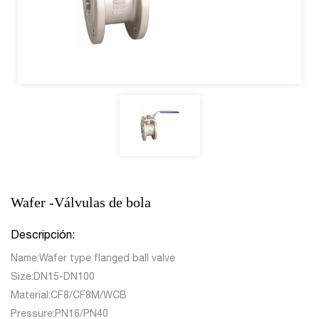
Wafer -Válvulas de bola
Descripción:
Name:Wafer type flanged ball valve
Size:DN15-DN100
Material:CF8/CF8M/WCB
Pressure:PN16/PN40