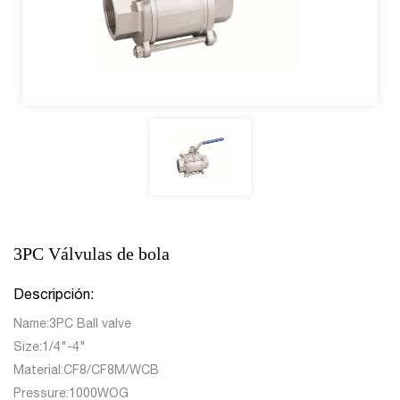
3PC Válvulas de bola
Descripción:
Name:3PC Ball valve
Size:1/4"-4"
Material:CF8/CF8M/WCB
Pressure:1000WOG