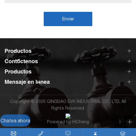
Enviar
Productos
Contáctenos
Productos
Mensaje en línea
Copyright © 2020 QINGDAO EVK INDUSTRIAL CO., LTD, All
Rights Reserved.
Chatea ahora
Powered by HiCheng