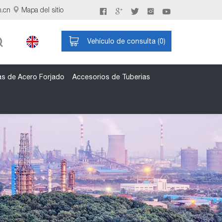
m.cn
Mapa del sitio
Vehículo de consulta (
0
)
as de Acero Forjado
Accesorios de Tuberias