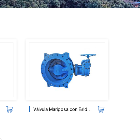
Válvula Mariposa con Brida de Engranaje