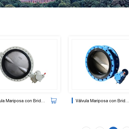
a Mariposa con Brida de Engranaje
Válvula Mariposa con Brida de Engranaje